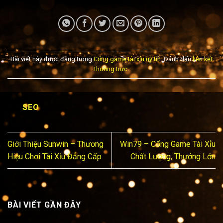
Bài viết này được đăng trong
Cổng game tài xỉu uy tín
. Đánh dấu
liên kết
thường trực
.
SEO
Giới Thiệu Sunwin – Thương
Win79 – Cổng Game Tài Xỉu
Hiệu Chơi Tài Xỉu Đẳng Cấp
Chất Lượng, Thưởng Lớn
BÀI VIẾT GẦN ĐÂY