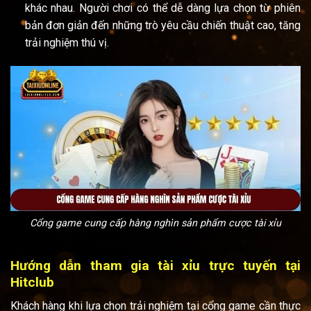
khác nhau. Người chơi có thể dễ dàng lựa chọn từ phiên
bản đơn giản đến những trò yêu cầu chiến thuật cao, tăng
trải nghiệm thú vị.
Cổng game cung cấp hàng nghìn sản phẩm cược tài xỉu
Hướng dẫn tham gia tài xỉu trực tuyến tại
Hitclub
Khách hàng khi lựa chọn trải nghiệm tại cổng game cần thực