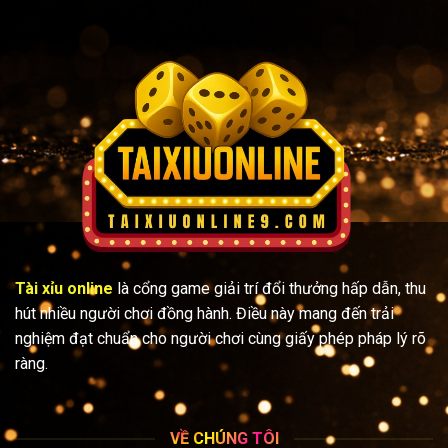
Liệu
Suất
Xỉu
Ngay
–
Trên
Cách
Điện
Đọc
Thoại
3
Dạng
Cầu
Từ
Lịch
Sử
Ván
Tài xỉu online
là cổng game giải trí đổi thưởng hấp dẫn, thu
hút nhiều người chơi đồng hành. Điều này mang đến trải
nghiệm đạt chuẩn cho người chơi cùng giấy phép pháp lý rõ
ràng.
VỀ CHÚNG TÔI