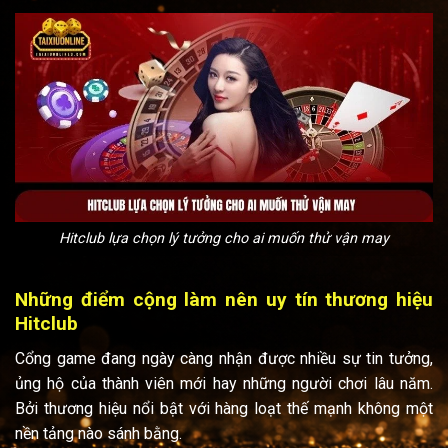
Hitclub lựa chọn lý tưởng cho ai muốn thử vận may
Những điểm cộng làm nên uy tín thương hiệu
Hitclub
Cổng game đang ngày càng nhận được nhiều sự tin tưởng,
ủng hộ của thành viên mới hay những người chơi lâu năm.
Bởi thương hiệu nổi bật với hàng loạt thế mạnh không một
nền tảng nào sánh bằng.