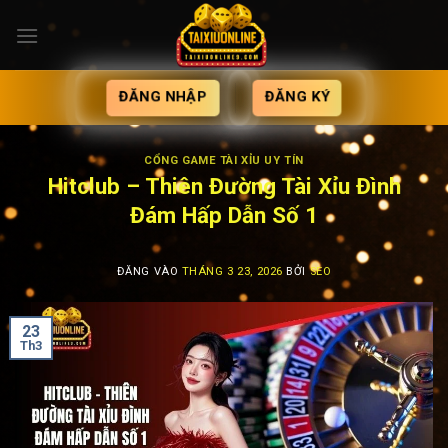
Bỏ
qua
nội
dung
ĐĂNG NHẬP
ĐĂNG KÝ
CỔNG GAME TÀI XỈU UY TÍN
Hitclub – Thiên Đường Tài Xỉu Đình
Đám Hấp Dẫn Số 1
ĐĂNG VÀO
THÁNG 3 23, 2026
BỞI
SEO
23
Th3