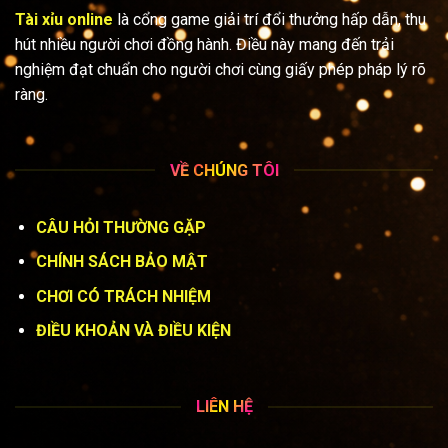
Tài xỉu online
là cổng game giải trí đổi thưởng hấp dẫn, thu
hút nhiều người chơi đồng hành. Điều này mang đến trải
nghiệm đạt chuẩn cho người chơi cùng giấy phép pháp lý rõ
ràng.
VỀ CHÚNG TÔI
CÂU HỎI THƯỜNG GẶP
CHÍNH SÁCH BẢO MẬT
CHƠI CÓ TRÁCH NHIỆM
ĐIỀU KHOẢN VÀ ĐIỀU KIỆN
LIÊN HỆ