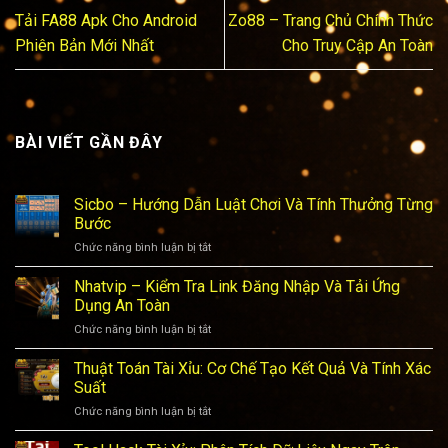
Tải FA88 Apk Cho Android
Zo88 – Trang Chủ Chính Thức
Phiên Bản Mới Nhất
Cho Truy Cập An Toàn
BÀI VIẾT GẦN ĐÂY
Sicbo – Hướng Dẫn Luật Chơi Và Tính Thưởng Từng
Bước
Chức năng bình luận bị tắt
ở
Sicbo
–
Nhatvip – Kiểm Tra Link Đăng Nhập Và Tải Ứng
Hướng
Dụng An Toàn
Dẫn
Chức năng bình luận bị tắt
ở
Luật
Nhatvip
Chơi
–
Thuật Toán Tài Xỉu: Cơ Chế Tạo Kết Quả Và Tính Xác
Và
Kiểm
Tính
Suất
Tra
Thưởng
Chức năng bình luận bị tắt
ở
Link
Từng
Thuật
Đăng
Bước
Toán