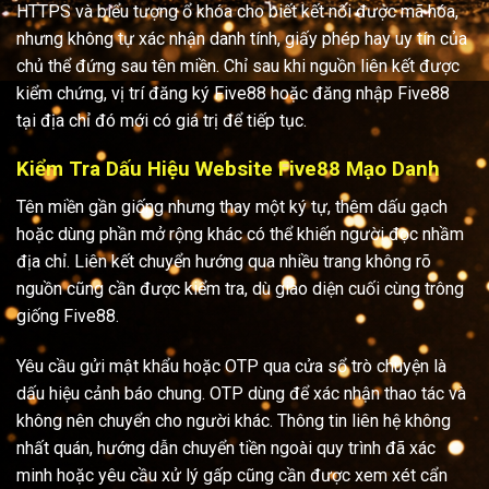
HTTPS và biểu tượng ổ khóa cho biết kết nối được mã hóa,
nhưng không tự xác nhận danh tính, giấy phép hay uy tín của
chủ thể đứng sau tên miền. Chỉ sau khi nguồn liên kết được
kiểm chứng, vị trí đăng ký Five88 hoặc đăng nhập Five88
tại địa chỉ đó mới có giá trị để tiếp tục.
Kiểm Tra Dấu Hiệu Website Five88 Mạo Danh
Tên miền gần giống nhưng thay một ký tự, thêm dấu gạch
hoặc dùng phần mở rộng khác có thể khiến người đọc nhầm
địa chỉ. Liên kết chuyển hướng qua nhiều trang không rõ
nguồn cũng cần được kiểm tra, dù giao diện cuối cùng trông
giống Five88.
Yêu cầu gửi mật khẩu hoặc OTP qua cửa sổ trò chuyện là
dấu hiệu cảnh báo chung. OTP dùng để xác nhận thao tác và
không nên chuyển cho người khác. Thông tin liên hệ không
nhất quán, hướng dẫn chuyển tiền ngoài quy trình đã xác
minh hoặc yêu cầu xử lý gấp cũng cần được xem xét cẩn