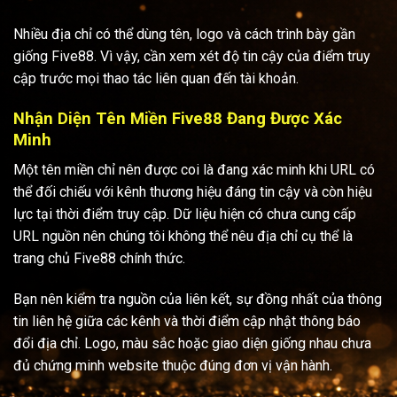
Nhiều địa chỉ có thể dùng tên, logo và cách trình bày gần
giống Five88. Vì vậy, cần xem xét độ tin cậy của điểm truy
cập trước mọi thao tác liên quan đến tài khoản.
Nhận Diện Tên Miền Five88 Đang Được Xác
Minh
Một tên miền chỉ nên được coi là đang xác minh khi URL có
thể đối chiếu với kênh thương hiệu đáng tin cậy và còn hiệu
lực tại thời điểm truy cập. Dữ liệu hiện có chưa cung cấp
URL nguồn nên chúng tôi không thể nêu địa chỉ cụ thể là
trang chủ Five88 chính thức.
Bạn nên kiểm tra nguồn của liên kết, sự đồng nhất của thông
tin liên hệ giữa các kênh và thời điểm cập nhật thông báo
đổi địa chỉ. Logo, màu sắc hoặc giao diện giống nhau chưa
đủ chứng minh website thuộc đúng đơn vị vận hành.