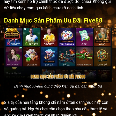
hãy tìm kênh hỗ trợ chính thức đã được đối chiếu. Không gửi
dữ liệu nhạy cảm qua kênh chưa rõ danh tính.
Danh Mục Sản Phẩm Ưu Đãi Five88
Danh mục Five88 cùng điều kiện ưu đãi cần kiểm tra
Giá trị của nền tảng không chỉ nằm ở tên danh mục hay con
số quảng bá. Người chơi cần chọn theo nhu cầu thực tế và
đọc kỹ điều kiện trước khi nhận quyền lợi.